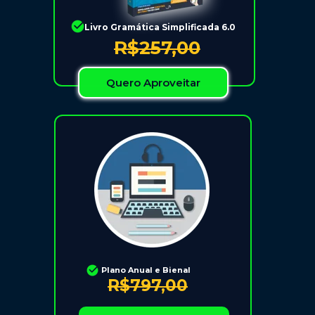
Livro Gramática Simplificada 6.0
R$257,00
Quero Aproveitar
Plano Anual e Bienal
R$797,00