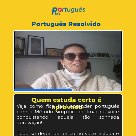
Português Resolvido  
Questões Comentadas em Vídeo
Quem estuda certo é 
Veja como fica fácil aprender português 
aprovado
com o Método Simplificado. Imagine você 
conquistando aquela tão sonhada 
aprovação!
Tudo só depende de como você estuda e 