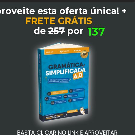
Aproveite esta oferta única! + 
FRETE GRÁTIS
137
 de 
25
7
 por 
BASTA CLICAR NO LINK E APROVEITAR