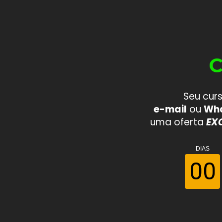
C
Seu curs
e-mail
 ou 
Wh
uma oferta 
EXC
DIAS
00